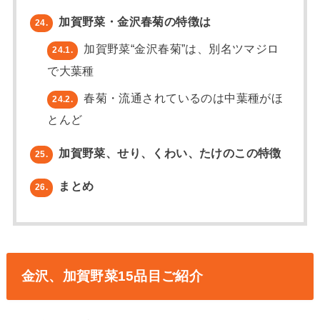
加賀野菜・金沢春菊の特徴は
24.
加賀野菜“金沢春菊”は、別名ツマジロ
24.1.
で大葉種
春菊・流通されているのは中葉種がほ
24.2.
とんど
加賀野菜、せり、くわい、たけのこの特徴
25.
まとめ
26.
金沢、加賀野菜15品目ご紹介