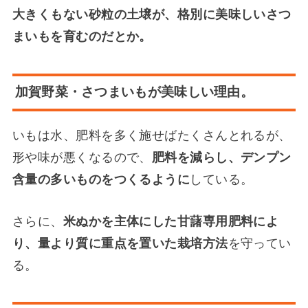
大きくもない砂粒の土壌が、
格別に美味しいさつ
まいもを育むのだとか。
加賀野菜・さつまいもが美味しい理由。
いもは水、肥料を多く施せばたくさんとれるが、
形や味が悪くなるので、
肥料を減らし、デンプン
含量の多いものをつくるように
している。
さらに、
米ぬかを主体にした甘藷専用肥料によ
り、量より質に重点を置いた栽培方法
を守ってい
る。