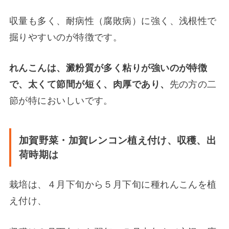
収量も多く、耐病性（腐敗病）に強く、浅根性で
掘りやすいのが特徴
です。
れんこんは、澱粉質が多く粘りが強いのが特徴
で、太くて節間が短く、肉厚であり、
先の方の二
節が特においしいです。
加賀野菜・加賀レンコン植え付け、収穫、出
荷時期は
栽培は、４月下旬から５月下旬に種れんこんを植
え付け、