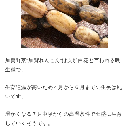
加賀野菜“加賀れんこん”は支那白花と言われる晩
生種で、
生育適温が高いため４月から６月までの生長は鈍
いです。
温かくなる７月中頃からの高温条件で旺盛に生育
していくそうです。