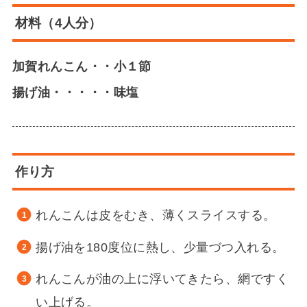
材料（4人分）
加賀れんこん・・小１節
揚げ油・・・・・味塩
作り方
れんこんは皮をむき、薄くスライスする。
揚げ油を180度位に熱し、少量づつ入れる。
れんこんが油の上に浮いてきたら、網ですく
い上げる。