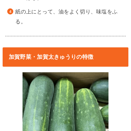
紙の上にとって、油をよく切り、味塩をふ
る。
加賀野菜・加賀太きゅうりの特徴