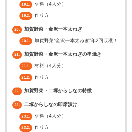
材料（4人分）
19.1.
作り方
19.2.
加賀野菜・金沢一本太ねぎ
20.
加賀野菜“金沢一本太ねぎ”年2回収穫！
20.1.
加賀野菜・金沢一本太ねぎの串焼き
21.
材料（4人分）
21.1.
作り方
21.2.
加賀野菜・二塚からしなの特徴
22.
二塚からしなの即席漬け
23.
材料（4人分）
23.1.
作り方
23.2.