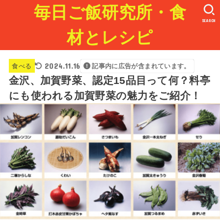
毎日ご飯研究所・食
SEARCH
材とレシピ
2024.11.16
食べる
記事内に広告が含まれています。
金沢、加賀野菜、認定15品目って何？料亭
にも使われる加賀野菜の魅力をご紹介！