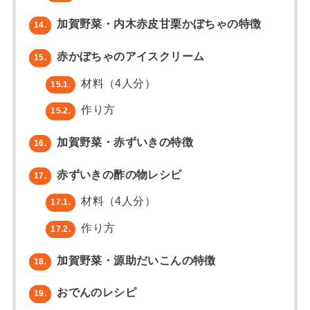
加賀野菜・内木赤皮甘栗かぼちゃの特徴
14.
赤かぼちゃのアイスクリーム
15.
材料（4人分）
15.1.
作り方
15.2.
加賀野菜・赤ずいきの特徴
16.
赤ずいきの酢の物レシピ
17.
材料（4人分）
17.1.
作り方
17.2.
加賀野菜・源助だいこんの特徴
18.
おでんのレシピ
19.