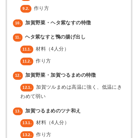
作り方
9.2.
加賀野菜・ヘタ紫なすの特徴
10.
ヘタ紫なすと鴨の揚げ出し
11.
材料（4人分）
11.1.
作り方
11.2.
加賀野菜・加賀つるまめの特徴
12.
加賀ツルまめは高温に強く、低温にき
12.1.
わめて弱い
加賀つるまめのツナ和え
13.
材料（4人分）
13.1.
作り方
13.2.