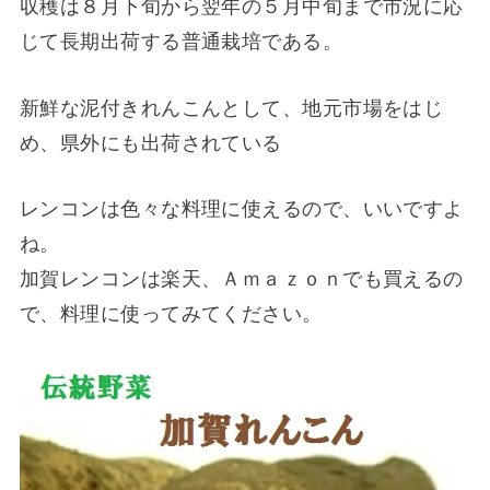
収穫は８月下旬から翌年の５月中旬まで市況に応
じて長期出荷する普通栽培である。
新鮮な泥付きれんこんとして、地元市場をはじ
め、県外にも出荷されている
レンコンは色々な料理に使えるので、いいですよ
ね。
加賀レンコンは楽天、Ａｍａｚｏｎでも買えるの
で、料理に使ってみてください。
加
賀
伝
統
野