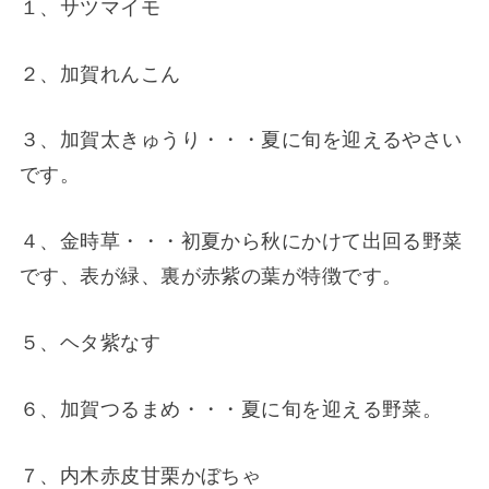
１、サツマイモ
２、加賀れんこん
３、加賀太きゅうり・・・夏に旬を迎えるやさい
です。
４、金時草・・・初夏から秋にかけて出回る野菜
です、表が緑、裏が赤紫の葉が特徴です。
５、ヘタ紫なす
６、加賀つるまめ・・・夏に旬を迎える野菜。
７、内木赤皮甘栗かぼちゃ