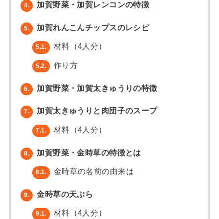
加賀野菜・加賀レンコンの特徴
4.
加賀れんこんチップスのレシピ
5.
材料（4人分）
5.1.
作り方
5.2.
加賀野菜・加賀太きゅうりの特徴
6.
加賀太きゅうりと肉団子のスープ
7.
材料（4人分）
7.1.
加賀野菜・金時草の特徴とは
8.
金時草の名前の由来は
8.1.
金時草の天ぷら
9.
材料（4人分）
9.1.