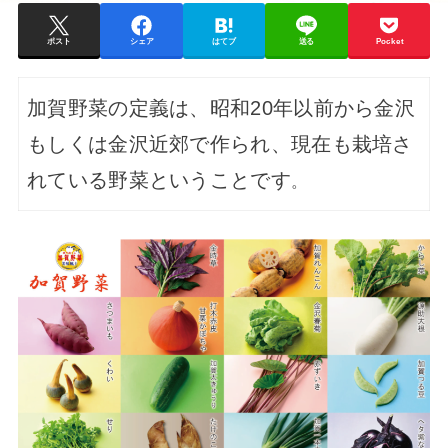
ポスト
シェア
はてブ
送る
Pocket
加賀野菜の定義は、昭和20年以前から金沢
もしくは金沢近郊で作られ、現在も栽培さ
れている野菜ということです
。