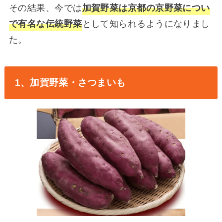
その結果、今では
加賀野菜は京都の京野菜につい
で有名な伝統野菜
として知られるようになりまし
た。
1、加賀野菜・さつまいも