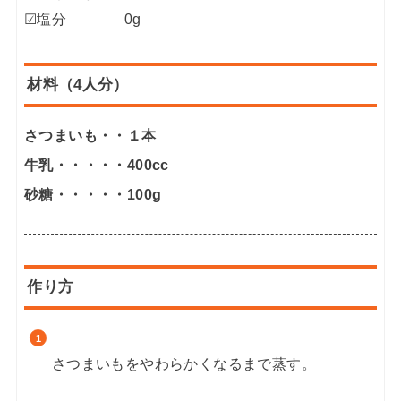
☑塩分 0g
材料（4人分）
さつまいも・・１本
牛乳・・・・・400cc
砂糖・・・・・100g
作り方
さつまいもをやわらかくなるまで蒸す。