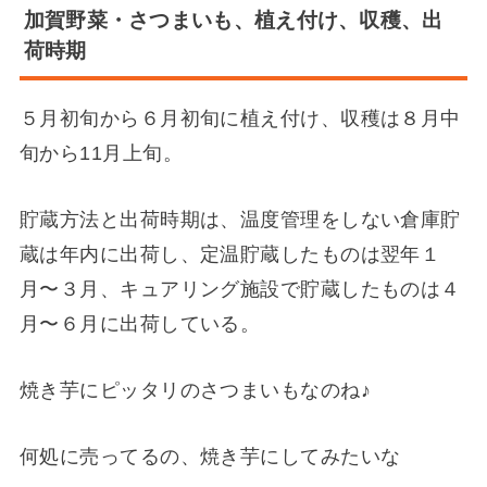
加賀野菜・さつまいも、植え付け、収穫、出
荷時期
５月初旬から６月初旬に植え付け、収穫は８月中
旬から11月上旬。
貯蔵方法と出荷時期は、温度管理をしない倉庫貯
蔵は年内に出荷し、定温貯蔵したものは翌年１
月〜３月、キュアリング施設で貯蔵したものは４
月〜６月に出荷している。
焼き芋にピッタリのさつまいもなのね♪
何処に売ってるの、焼き芋にしてみたいな