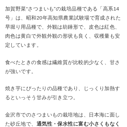
加賀野菜“さつまいも”の栽培品種である「高系14
号」は、昭和20年高知県農業試験場で育成された
早堀り用品種で、外観は紡錘形で、皮色は紅色、
肉色は黄白で外観外観の形状も良く、収穫量も安
定しています。
食べたときの食感は繊維質が比較的少なく、甘さ
が強いです。
焼き芋にぴったりの品種であり、じっくり加熱す
るといっそう甘みが引き立つ
。
金沢市でのさつまいもの栽培地は、日本海に面し
た砂丘地で、
通気性・保水性に富む小さくもなく