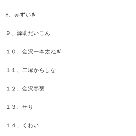
8、赤ずいき
９、源助だいこん
１０、金沢一本太ねぎ
１１、二塚からしな
１２、金沢春菊
１３、せり
１４、くわい