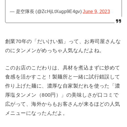
— 是空隊長 (@ZcHjLtXugp9E4gv)
June 9, 2023
創業70年の「だいけい鮨」って、お寿司屋さんな
のにタンメンがめっちゃ人気なんだよね。
このお店のこだわりは、具材を煮込まずに炒めて
食感を活かすこと！製麺所と一緒に試行錯誤して
作り上げた麺に、濃厚な自家製だれを使った「濃
厚塩タンメン（800円）」の美味しさが口コミで
広がって、海外からもお客さんが来るほどの人気
メニューになったんだよ。