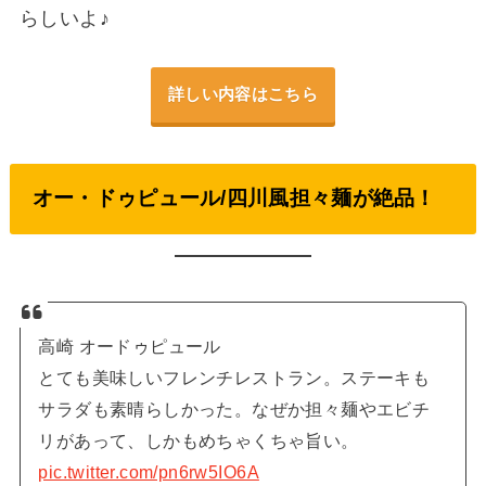
らしいよ♪
詳しい内容はこちら
オー・ドゥピュール/四川風担々麺が絶品！
高崎 オードゥピュール
とても美味しいフレンチレストラン。ステーキも
サラダも素晴らしかった。なぜか担々麺やエビチ
リがあって、しかもめちゃくちゃ旨い。
pic.twitter.com/pn6rw5IO6A