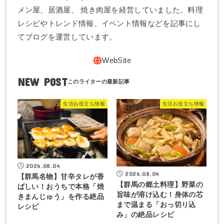
メン屋、居酒屋、 焼き肉屋を経営していました。料理
レシピやトレンド情報、イベント情報などを記事にし
てブログを運営しています。
NEW POST
生活お役立ち情報
生活お役立ち情報
2026.08.04
2026.08.04
【群馬名物】甘辛タレが香
【群馬の郷土料理】野菜の
ばしい！おうちで本格「焼
旨味が溶け込む！身体の芯
きまんじゅう」を作る絶品
まで温まる「おっ切り込
レシピ
み」の絶品レシピ