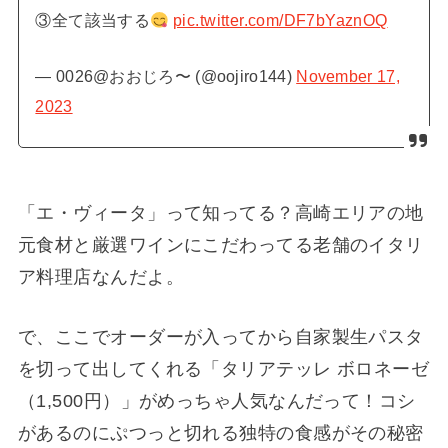
③全て該当する
pic.twitter.com/DF7bYaznOQ
— 0026@おおじろ〜 (@oojiro144)
November 17,
2023
「エ・ヴィータ」って知ってる？高崎エリアの地
元食材と厳選ワインにこだわってる老舗のイタリ
ア料理店なんだよ。
で、ここでオーダーが入ってから自家製生パスタ
を切って出してくれる「タリアテッレ ボロネーゼ
（1,500円）」がめっちゃ人気なんだって！コシ
があるのにぷつっと切れる独特の食感がその秘密