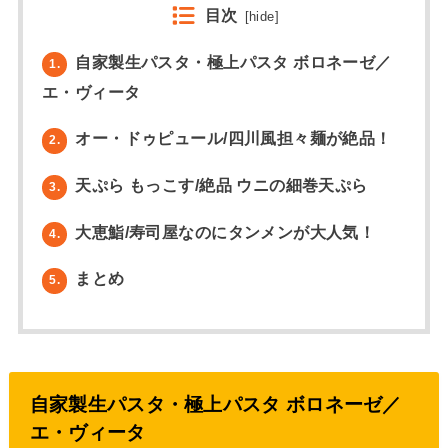
目次
[
hide
]
自家製生パスタ・極上パスタ ボロネーゼ／
1.
エ・ヴィータ
オー・ドゥピュール/四川風担々麺が絶品！
2.
天ぷら もっこす/絶品 ウニの細巻天ぷら
3.
大恵鮨/寿司屋なのにタンメンが大人気！
4.
まとめ
5.
自家製生パスタ・極上パスタ ボロネーゼ／
エ・ヴィータ