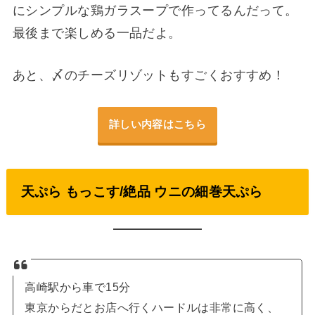
にシンプルな鶏ガラスープで作ってるんだって。
最後まで楽しめる一品だよ。
あと、〆のチーズリゾットもすごくおすすめ！
詳しい内容はこちら
天ぷら もっこす/絶品 ウニの細巻天ぷら
高崎駅から車で15分
東京からだとお店へ行くハードルは非常に高く、