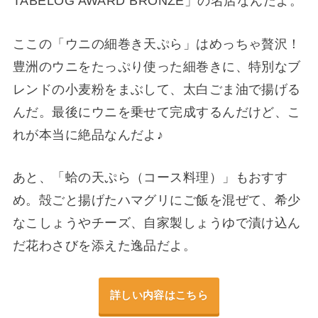
TABELOG AWARD BRONZE」の名店なんだよ。
ここの「ウニの細巻き天ぷら」はめっちゃ贅沢！
豊洲のウニをたっぷり使った細巻きに、特別なブ
レンドの小麦粉をまぶして、太白ごま油で揚げる
んだ。最後にウニを乗せて完成するんだけど、こ
れが本当に絶品なんだよ♪
あと、「蛤の天ぷら（コース料理）」もおすす
め。殻ごと揚げたハマグリにご飯を混ぜて、希少
なこしょうやチーズ、自家製しょうゆで漬け込ん
だ花わさびを添えた逸品だよ。
詳しい内容はこちら