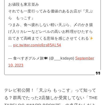
お値段も東京並み
それでも一度行ってみる価値のあるお店が『天ぷ
ら もっこす』
つまみ、食べ疲れしない軽い天ぷら、〆のかき揚
げ入りカレーなどレベルの高いお料理がひたすら
出てきて高崎までくる意味を感じさせてくれる
…
pic.twitter.com/o9zs85AL54
— 食べすぎグルメ旅🍽 (@___ksdayo)
September
10, 2023
テレビ初公開！「天ぷら もっこす」って知って
る？群馬でたった2店舗しか受賞してない「THE