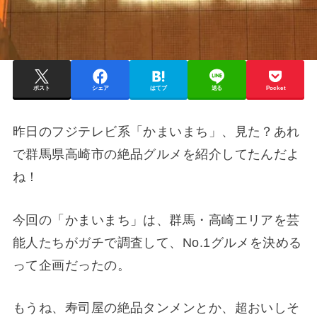
ポスト
シェア
はてブ
送る
Pocket
昨日のフジテレビ系「かまいまち」、見た？あれ
で群馬県高崎市の絶品グルメを紹介してたんだよ
ね！
今回の「かまいまち」は、群馬・高崎エリアを芸
能人たちがガチで調査して、No.1グルメを決める
って企画だったの。
もうね、寿司屋の絶品タンメンとか、超おいしそ