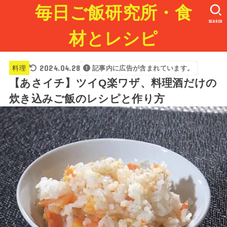
毎日ご飯研究所・食
SEARCH
材とレシピ
2024.04.28
料理
記事内に広告が含まれています。
【あさイチ】ツイQ楽ワザ、料理酒だけの
炊き込みご飯のレシピと作り方