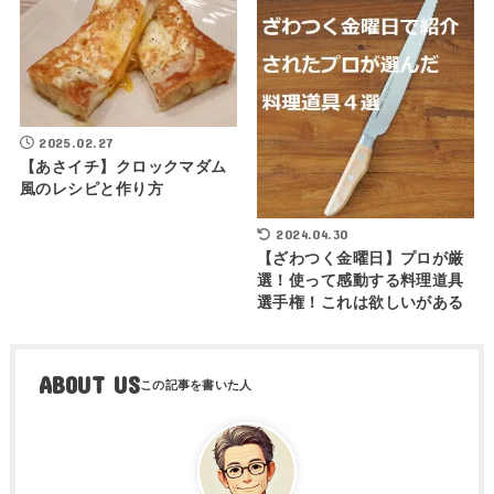
2025.02.27
【あさイチ】クロックマダム
風のレシピと作り方
2024.04.30
【ざわつく金曜日】プロが厳
選！使って感動する料理道具
選手権！これは欲しいがある
ABOUT US