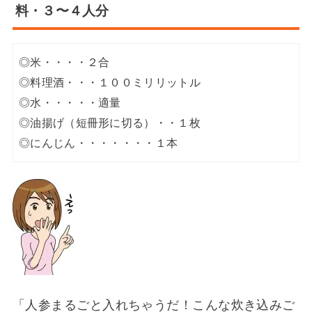
料・３〜４人分
◎米・・・・２合
◎料理酒・・・１００ミリリットル
◎水・・・・・適量
◎油揚げ（短冊形に切る）・・１枚
◎にんじん・・・・・・・１本
「人参まるごと入れちゃうだ！こんな炊き込みご