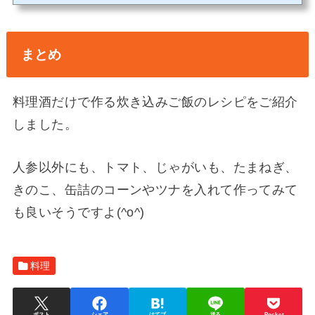
くれました。これを覚えれば毎日の料理がもっとおいしく作れるようになります
よ。「料理酒とみりんて、煮物のときとか、タレを作るときとかしか使ってないわ
ね。」「料理酒とみりんの特徴を生かした料理って？料理酒だけ...
まとめ
料理酒だけで作る炊き込みご飯のレシピをご紹介
しました。
人参以外にも、トマト、じゃがいも、たまねぎ、
きのこ、缶詰のコーンやツナを入れて作ってみて
も良いそうですよ(^o^)
料理