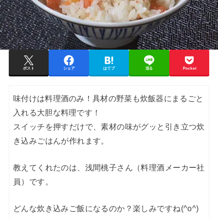
ポスト
シェア
はてブ
送る
Pocket
味付けは料理酒のみ！具材の野菜も炊飯器にまるごと
入れる大胆な料理です！
スイッチを押すだけで、素材の味がグッと引き立つ炊
き込みごはんが作れます。
教えてくれたのは、浅間桃子さん（料理酒メーカー社
員）です。
どんな炊き込みご飯になるのか？楽しみですね(^o^)