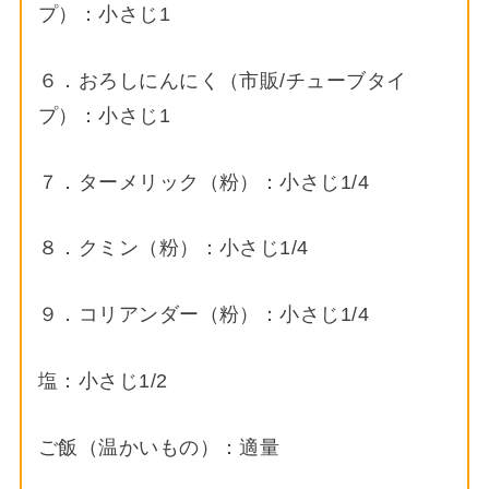
プ）：小さじ1
６．おろしにんにく（市販/チューブタイ
プ）：小さじ1
７．ターメリック（粉）：小さじ1/4
８．クミン（粉）：小さじ1/4
９．コリアンダー（粉）：小さじ1/4
塩：小さじ1/2
ご飯（温かいもの）：適量