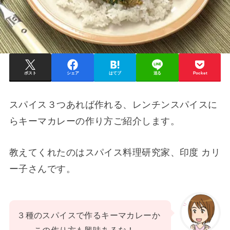
ポスト
シェア
はてブ
送る
Pocket
スパイス３つあれば作れる、レンチンスパイスに
らキーマカレーの作り方ご紹介します。
教えてくれたのはスパイス料理研究家、印度 カリ
ー子さんです。
３種のスパイスで作るキーマカレーか