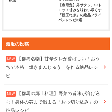
存法
【春限定】外サクッ、中ト
ロッ！甘みを味わい尽くす
「新玉ねぎ」の絶品フライ
パンレシピ3選
最近の投稿
【群馬名物】甘辛タレが香ばしい！おう
ちで本格「焼きまんじゅう」を作る絶品レシ
ピ
【群馬の郷土料理】野菜の旨味が溶け込
む！身体の芯まで温まる「おっ切り込み」の
絶品レシピ