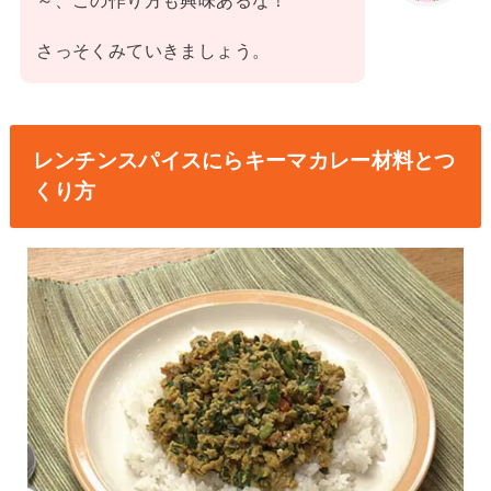
～、この作り方も興味あるな！
さっそくみていきましょう。
レンチンスパイスにらキーマカレー材料とつ
くり方