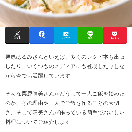
ポスト
シェア
はてブ
送る
Pocket
栗原はるみさんといえば、多くのレシピ本も出版
したり、いくつものメディアにも登場したりしな
がら今でも活躍しています。
そんな栗原晴美さんがどうして一人ご飯を始めた
のか、その理由や一人でご飯を作ることの大切
さ、そして晴美さんが作っている簡単でおいしい
料理についてご紹介します。