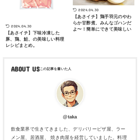
2024.04.30
【あさイチ】鶏手羽元のやわ
らか甘酢煮、みんなゴハンだ
2024.04.30
よ〜！簡単にできて美味しい
【あさイチ】下味冷凍した
豚、鶏、鮭、の美味しい料理
レシピまとめ。
ABOUT US
@taka
飲食業界で生きてきました、デリバリーピザ屋、ラー
メン屋、居酒屋、 焼き肉屋を経営していました。料理