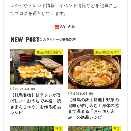
レシピやトレンド情報、イベント情報などを記事にし
てブログを運営しています。
NEW POST
生活お役立ち情報
生活お役立ち情報
2026.08.04
2026.08.04
【群馬名物】甘辛タレが香
【群馬の郷土料理】野菜の
ばしい！おうちで本格「焼
旨味が溶け込む！身体の芯
きまんじゅう」を作る絶品
まで温まる「おっ切り込
レシピ
み」の絶品レシピ
料理
料理