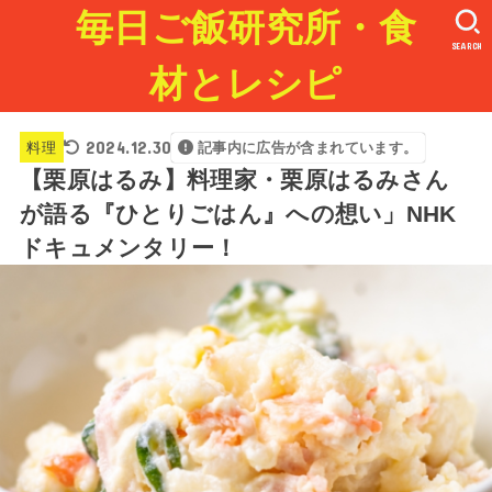
毎日ご飯研究所・食
SEARCH
材とレシピ
2024.12.30
料理
記事内に広告が含まれています。
【栗原はるみ】料理家・栗原はるみさん
が語る『ひとりごはん』への想い」NHK
ドキュメンタリー！