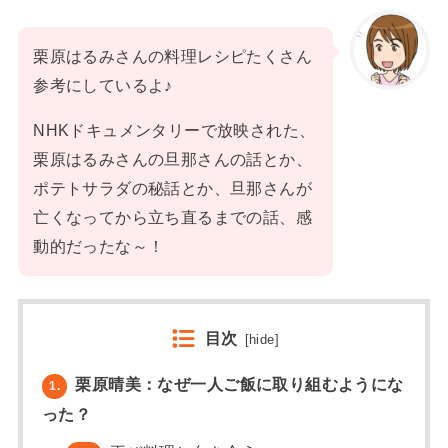
栗原はるみさんの料理レシピたくさん
参考にしているよ♪
NHKドキュメンタリーで放映された、
栗原はるみさんの旦那さんの話とか、
ポテトサラダの秘話とか、旦那さんが
亡くなってから立ち直るまでの話、感
動的だったな～！
目次
[
hide
]
栗原晴美：なぜ一人ご飯に取り組むようにな
1.
った？