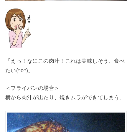
「えっ！なにこの肉汁！これは美味しそう、食べ
たい(^o^)」
＜フライパンの場合＞
横から肉汁が出たり、焼きムラができてしまう。