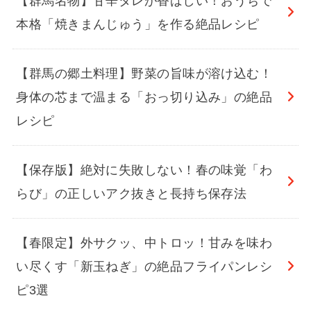
【群馬名物】甘辛タレが香ばしい！おうちで
本格「焼きまんじゅう」を作る絶品レシピ
【群馬の郷土料理】野菜の旨味が溶け込む！
身体の芯まで温まる「おっ切り込み」の絶品
レシピ
【保存版】絶対に失敗しない！春の味覚「わ
らび」の正しいアク抜きと長持ち保存法
【春限定】外サクッ、中トロッ！甘みを味わ
い尽くす「新玉ねぎ」の絶品フライパンレシ
ピ3選