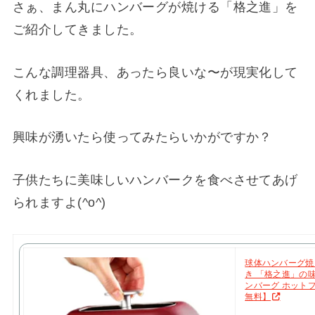
さぁ、まん丸にハンバーグが焼ける「格之進」を
ご紹介してきました。
こんな調理器具、あったら良いな〜が現実化して
くれました。
興味が湧いたら使ってみたらいかがですか？
子供たちに美味しいハンバークを食べさせてあげ
られますよ(^o^)
球体ハンバーグ焼
き 「格之進」の
ンバーグ ホットプ
無料】