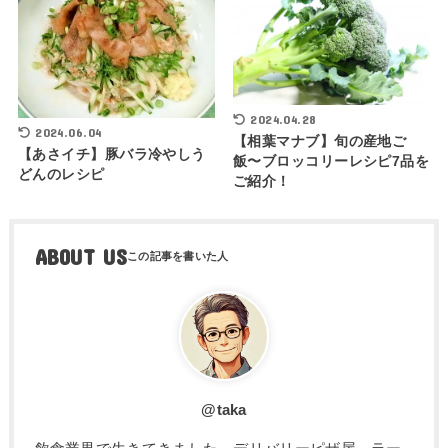
2024.04.28
2024.06.04
【相葉マナブ】旬の産地ご
【あさイチ】豚バラ冷やしう
飯〜ブロッコリーレシピ7品を
どんのレシピ
ご紹介！
ABOUT US
@taka