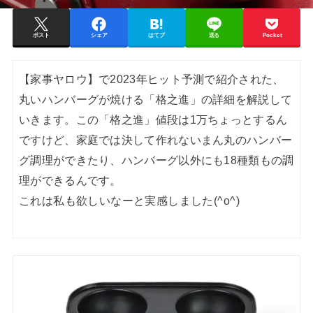
ポスト
シェア
はてブ
送る
Pocket
【家事ヤロウ】で2023年ヒット予測で紹介された、
丸いハンバーグが焼ける「格之進」の詳細を解説して
いきます。
この「格之進」値段は1万ちょっとするん
ですけど、家庭では決して作れないまん丸のハンバー
グ調理ができたり、
ハンバーグ以外にも18種類もの調
理ができるんです。
これは私も欲しいなーと実感しました(^o^)