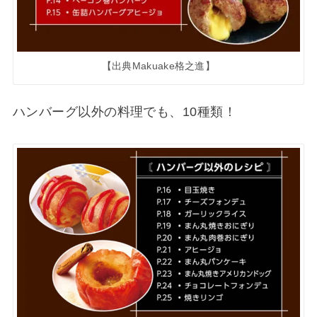
【出典Makuake格之進】
ハンバーグ以外の料理でも、10種類！