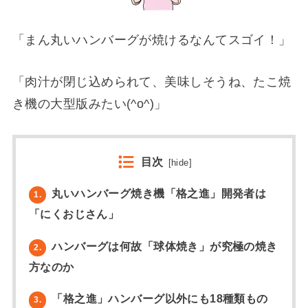
「まん丸いハンバーグが焼けるなんてスゴイ！」
「肉汁が閉じ込められて、美味しそうね、たこ焼
き機の大型版みたい(^o^)」
目次
[
hide
]
丸いハンバーグ焼き機「格之進」開発者は
1.
「にくおじさん」
ハンバーグは何故「球体焼き」が究極の焼き
2.
方なのか
「格之進」ハンバーグ以外にも18種類もの
3.