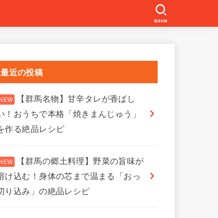
SEARCH
最近の投稿
【群馬名物】甘辛タレが香ばし
い！おうちで本格「焼きまんじゅう」
を作る絶品レシピ
【群馬の郷土料理】野菜の旨味が
溶け込む！身体の芯まで温まる「おっ
切り込み」の絶品レシピ