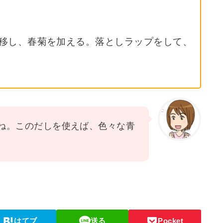
に移し、春菊を加える。落としラップをして、
ね。このだしを使えば、色々な青
はてブ
送る
Pocket