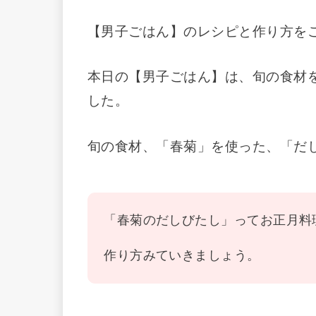
【男子ごはん】のレシピと作り方を
本日の【男子ごはん】は、旬の食材
した。
旬の食材、「春菊」を使った、「だ
「春菊のだしびたし」ってお正月料
作り方みていきましょう。