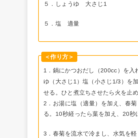
５．しょうゆ 大さじ1
５．塩 適量
＜作り方＞
1．鍋にかつおだし（200cc）を
ゆ（大さじ1）塩（小さじ1/3）
せる。ひと煮立ちさせたら火を止
2．お湯に塩（適量）を加え、春菊
る。10秒経ったら葉を加え、20
3．春菊を流水で冷まし、水気を軽