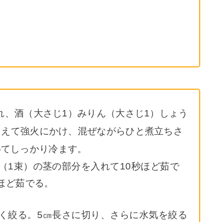
入れ、酒（大さじ1）みりん（大さじ1）しょう
を加えて強火にかけ、混ぜながらひと煮立ちさ
めてしっかり冷ます。
（1束）の茎の部分を入れて10秒ほど茹で
秒ほど茹でる。
く絞る。5㎝長さに切り、さらに水気を絞る