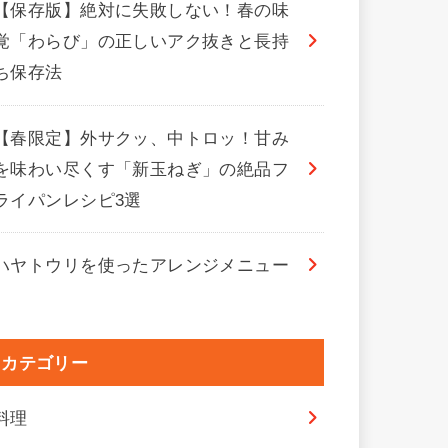
【保存版】絶対に失敗しない！春の味
覚「わらび」の正しいアク抜きと長持
ち保存法
【春限定】外サクッ、中トロッ！甘み
を味わい尽くす「新玉ねぎ」の絶品フ
ライパンレシピ3選
ハヤトウリを使ったアレンジメニュー
カテゴリー
料理