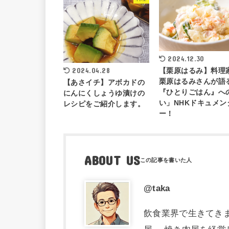
2024.12.30
【栗原はるみ】料理
2024.04.28
栗原はるみさんが語
【あさイチ】アボカドの
『ひとりごはん』へ
にんにくしょうゆ漬けの
い」NHKドキュメン
レシピをご紹介します。
ー！
ABOUT US
@taka
飲食業界で生きてき