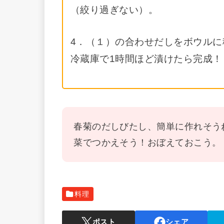
（絞り過ぎない）。
4．（１）の合わせだしをボウル
冷蔵庫で1時間ほど漬けたら完成！
春菊のだしびたし、簡単に作れそう
菜でつかえそう！おぼえておこう。
料理
ポスト
シェア