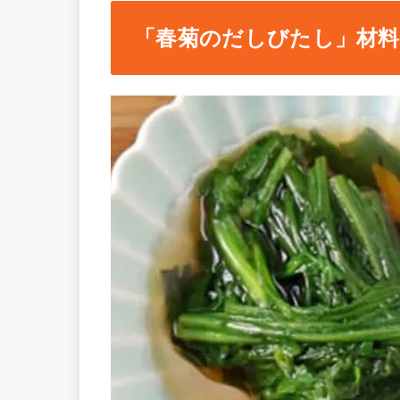
「春菊のだしびたし」材