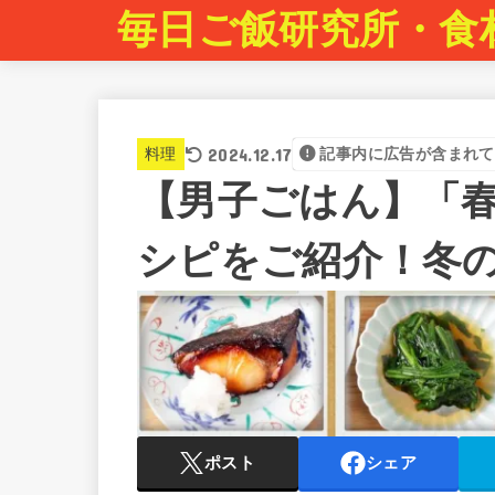
毎日ご飯研究所・食
2024.12.17
料理
記事内に広告が含まれて
【男子ごはん】「
シピをご紹介！冬の
ポスト
シェア