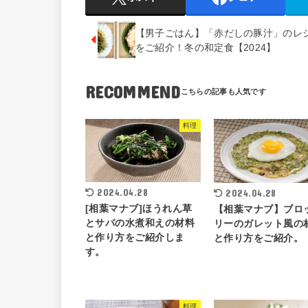
【男子ごはん】「赤だしの豚汁」のレ
をご紹介！冬の和定食【2024】
RECOMMEND
料理
2024.04.28
2024.04.28
[相葉マナブ]ほうれん草
【相葉マナブ】ブロ
とサバの水煮和えの材料
リーのガレット風の
と作り方をご紹介しま
と作り方をご紹介。
す。
料理