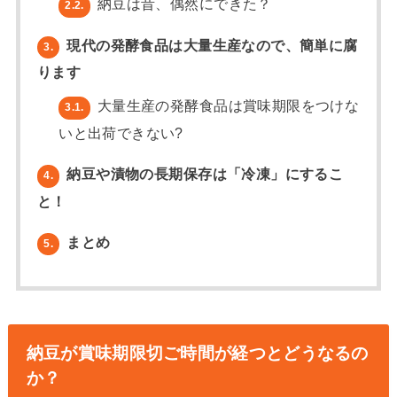
納豆は昔、偶然にできた？
2.2.
現代の発酵食品は大量生産なので、簡単に腐
3.
ります
大量生産の発酵食品は賞味期限をつけな
3.1.
いと出荷できない?
納豆や漬物の長期保存は「冷凍」にするこ
4.
と！
まとめ
5.
納豆が賞味期限切ご時間が経つとどうなるの
か？