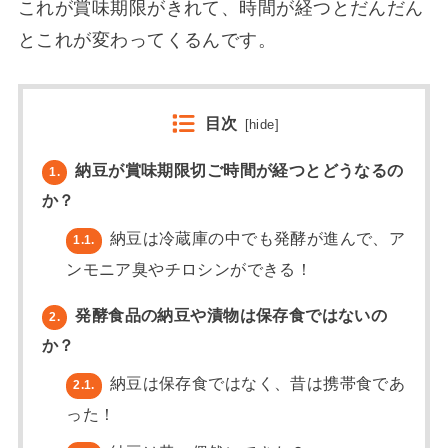
これが賞味期限がきれて、時間が経つとだんだん
とこれが変わってくるんです。
目次
[
hide
]
納豆が賞味期限切ご時間が経つとどうなるの
1.
か？
納豆は冷蔵庫の中でも発酵が進んで、ア
1.1.
ンモニア臭やチロシンができる！
発酵食品の納豆や漬物は保存食ではないの
2.
か？
納豆は保存食ではなく、昔は携帯食であ
2.1.
った！