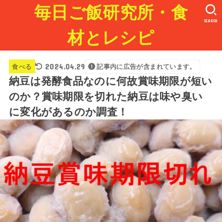
毎日ご飯研究所・食
SEARCH
材とレシピ
2024.04.29
食べる
記事内に広告が含まれています。
納豆は発酵食品なのに何故賞味期限が短い
のか？賞味期限を切れた納豆は味や臭い
に変化があるのか調査！