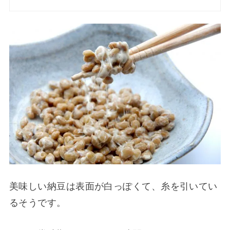
美味しい納豆は表面が白っぽくて、糸を引いてい
る
そうです。