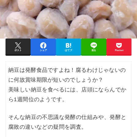
ポスト
シェア
はてブ
送る
Pocket
納豆は発酵食品ですよね！腐るわけじゃないの
に何故賞味期限が短いのでしょうか？
美味しい納豆を食べるには、店頭にならんでか
ら1週間位のようです。
そんな納豆の不思議な発酵の仕組みや、発酵と
腐敗の違いなどの疑問を調査。