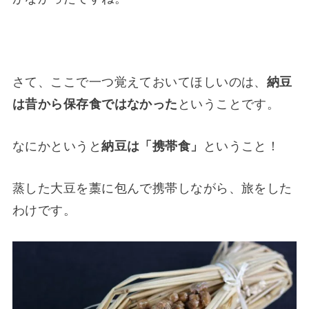
さて、ここで一つ覚えておいてほしいのは、
納豆
は昔から保存食ではなかった
ということです。
なにかというと
納豆は「携帯食」
ということ！
蒸した大豆を藁に包んで携帯しながら、旅をした
わけです。