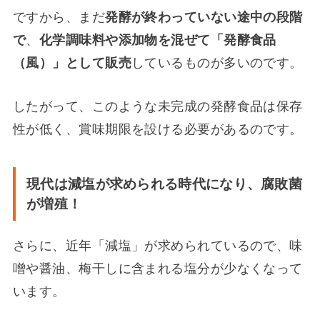
ですから、まだ
発酵が終わっていない途中の段階
で
、
化学調味料や添加物を混ぜて「発酵食品
（風）」として販売
しているものが多いのです。
したがって、このような
未完成の発酵食品は保存
性が低く、賞味期限を設ける必要がある
のです。
現代は減塩が求められる時代になり、腐敗菌
が増殖！
さらに、近年「減塩」が求められているので、味
噌や醤油、梅干しに含まれる塩分が少なくなって
います。