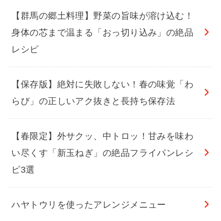
【群馬の郷土料理】野菜の旨味が溶け込む！
身体の芯まで温まる「おっ切り込み」の絶品
レシピ
【保存版】絶対に失敗しない！春の味覚「わ
らび」の正しいアク抜きと長持ち保存法
【春限定】外サクッ、中トロッ！甘みを味わ
い尽くす「新玉ねぎ」の絶品フライパンレシ
ピ3選
ハヤトウリを使ったアレンジメニュー