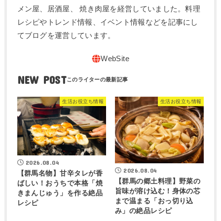
メン屋、居酒屋、 焼き肉屋を経営していました。料理
レシピやトレンド情報、イベント情報などを記事にし
てブログを運営しています。
NEW POST
生活お役立ち情報
生活お役立ち情報
2026.08.04
2026.08.04
【群馬名物】甘辛タレが香
【群馬の郷土料理】野菜の
ばしい！おうちで本格「焼
旨味が溶け込む！身体の芯
きまんじゅう」を作る絶品
まで温まる「おっ切り込
レシピ
み」の絶品レシピ