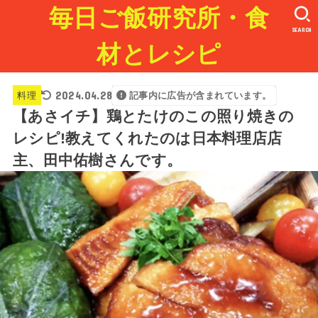
毎日ご飯研究所・食
SEARCH
材とレシピ
2024.04.28
料理
記事内に広告が含まれています。
【あさイチ】鶏とたけのこの照り焼きの
レシピ!教えてくれたのは日本料理店店
主、田中佑樹さんです。