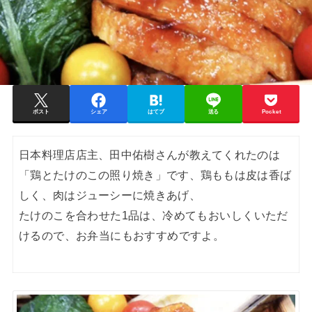
ポスト
シェア
はてブ
送る
Pocket
日本料理店店主、田中佑樹さんが教えてくれたのは
「鶏とたけのこの照り焼き」です、鶏ももは皮は香ば
しく、肉はジューシーに焼きあげ、
たけのこを合わせた1品は、冷めてもおいしくいただ
けるので、お弁当にもおすすめですよ。