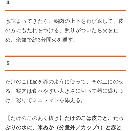
4
煮詰まってきたら、鶏肉の上下を再び返して、皮
の方にもたれをつける。照りがついたら火を止
め、余熱で約3分間火を通す。
5
たけのこは皮を器のように使って、その上にのせ
る。鶏肉は食べやすい大きさに切って器に盛りつ
け、彩りでミニトマトを添える。
【たけのこのあく抜き】
たけのこは皮ごと、たっ
ぷりの水に、米ぬか（分量外／カップ1）と赤と