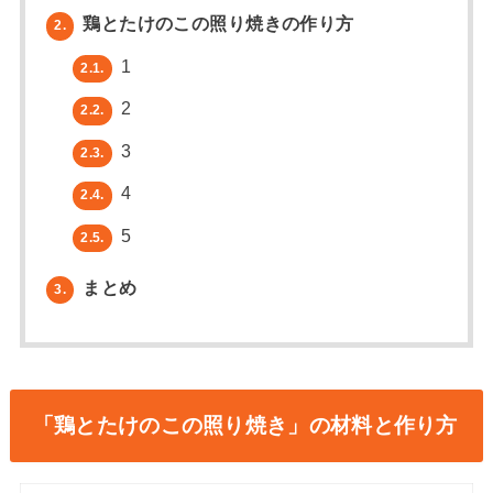
鶏とたけのこの照り焼きの作り方
2.
1
2.1.
2
2.2.
3
2.3.
4
2.4.
5
2.5.
まとめ
3.
「鶏とたけのこの照り焼き」の材料と作り方