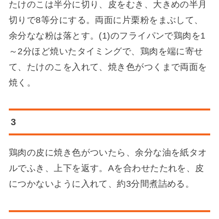
たけのこは半分に切り、皮をむき、大きめの半月
切りで8等分にする。両面に片栗粉をまぶして、
余分なな粉は落とす。(1)のフライパンで鶏肉を1
～2分ほど焼いたタイミングで、鶏肉を端に寄せ
て、たけのこを入れて、焼き色がつくまで両面を
焼く。
3
鶏肉の皮に焼き色がついたら、余分な油を紙タオ
ルでふき、上下を返す。Aを合わせたたれを、皮
につかないように入れて、約3分間煮詰める。