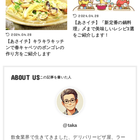
2024.04.28
【あさイチ】「新定番の鍋料
理」〆まで美味しいレシピ3選
2024.04.28
をご紹介します！
【あさイチ】キラキラキッチ
ンで春キャベツのボンゴレの
作り方をご紹介します
ABOUT US
@taka
飲食業界で生きてきました、デリバリーピザ屋、ラー