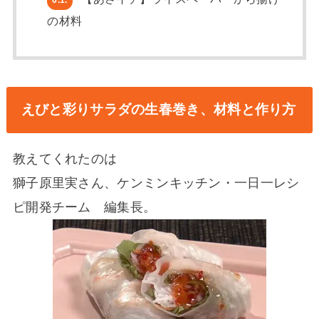
6.1.
の材料
えびと彩りサラダの生春巻き、材料と作り方
教えてくれたのは
獅子原里実さん、ケンミンキッチン・一日一レシ
ピ開発チーム 編集長。