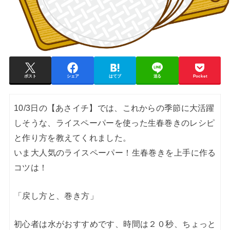
ポスト
シェア
はてブ
送る
Pocket
10/3日の【あさイチ】では、これからの季節に大活躍
しそうな、ライスペーパーを使った生春巻きのレシピ
と作り方を教えてくれました。
いま大人気のライスペーパー！生春巻きを上手に作る
コツは！
「戻し方と、巻き方」
初心者は水がおすすめです、時間は２０秒、ちょっと