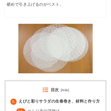
硬めで引き上げるのがベスト。
目次
[
hide
]
えびと彩りサラダの生春巻き、材料と作り方
1.
つくり方の詳細は