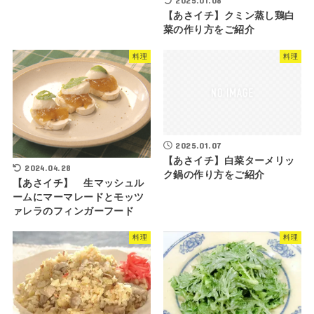
2025.01.08
【あさイチ】クミン蒸し鶏白
菜の作り方をご紹介
料理
料理
2025.01.07
【あさイチ】白菜ターメリッ
2024.04.28
ク鍋の作り方をご紹介
【あさイチ】 生マッシュル
ームにマーマレードとモッツ
ァレラのフィンガーフード
料理
料理