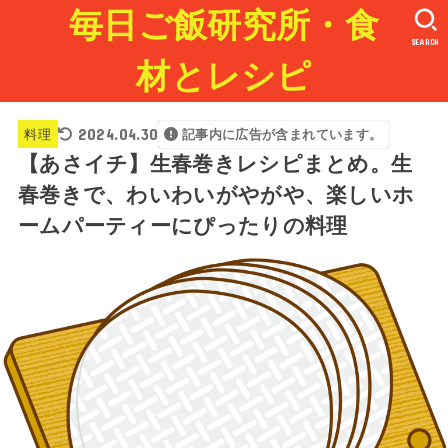
毎日ご飯研究所・食
SEARCH
材とレシピ
2024.04.30
料理
記事内に広告が含まれています。
【あさイチ】生春巻きレシピまとめ。生
春巻きで、わいわいがやがや、楽しいホ
ームパーティーにぴったりの料理