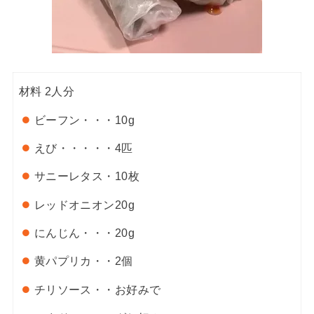
材料
2人分
ビーフン・・・
10g
えび・・・・・
4匹
サニーレタス・
10枚
レッドオニオン
20g
にんじん・・・
20g
黄パプリカ・・
2個
チリソース・・
お好みで