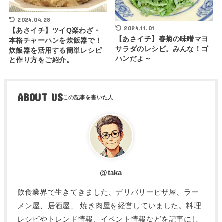
2024.04.28
2024.11.01
【あさイチ】ツイQ楽わざ・
【あさイチ】春菊の味噌マヨ
本格チャーハンを炊飯器で！
サラダのレシピ。みんな！ゴ
炊飯器を活用する簡単レシピ
ハンだよ～
と作り方をご紹介。
ABOUT US
@taka
飲食業界で生きてきました、デリバリーピザ屋、ラー
メン屋、居酒屋、 焼き肉屋を経営していました。料理
レシピやトレンド情報、イベント情報などを記事にし