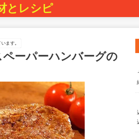
材とレシピ
ています。
スペーパーハンバーグの