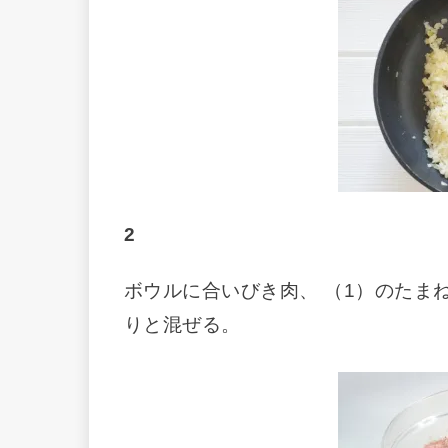
2
ボウルに合いびき肉、 （1）のたま
りと混ぜる。