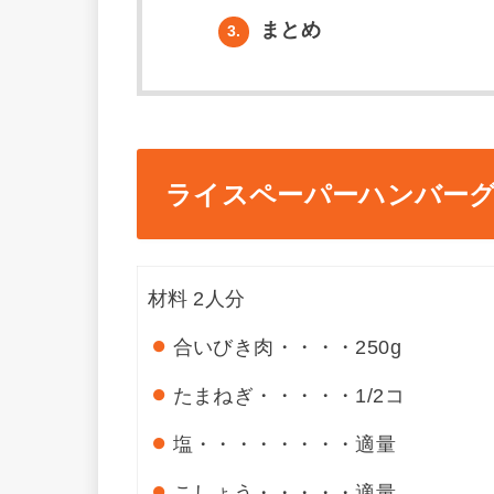
まとめ
3.
ライスペーパーハンバー
材料
2人分
合いびき肉・・・・
250g
たまねぎ・・・・・
1/2コ
塩・・・・・・・・
適量
こしょう・・・・・
適量