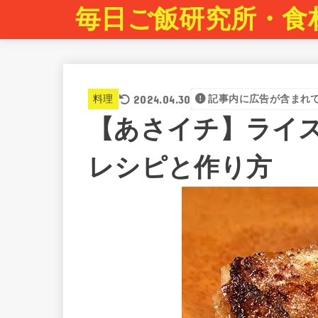
毎日ご飯研究所・食
2024.04.30
料理
記事内に広告が含まれ
【あさイチ】ライ
レシピと作り方