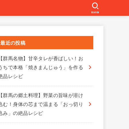
SEARCH
最近の投稿
【群馬名物】甘辛タレが香ばしい！お
うちで本格「焼きまんじゅう」を作る
絶品レシピ
【群馬の郷土料理】野菜の旨味が溶け
込む！身体の芯まで温まる「おっ切り
込み」の絶品レシピ