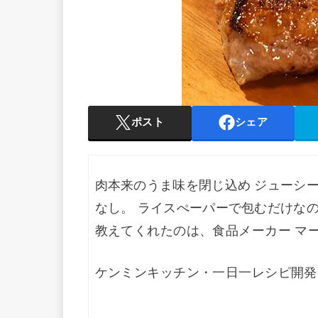
ポスト
シェア
肉本来のうま味を閉じ込め ジューシ
なし。 ライスぺーパーで包むだけな
教えてくれたのは、食品メーカー マ
ケンミンキッチン・一日一レシピ開発