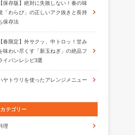
【保存版】絶対に失敗しない！春の味
覚「わらび」の正しいアク抜きと長持
ち保存法
【春限定】外サクッ、中トロッ！甘み
を味わい尽くす「新玉ねぎ」の絶品フ
ライパンレシピ3選
ハヤトウリを使ったアレンジメニュー
カテゴリー
料理