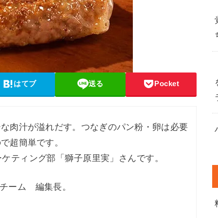
はてブ
送る
Pocket
ーな肉汁が溢れだす。
つなぎのパン粉・卵は必要
ので超簡単です。
ーケティング部「獅子原里実」さんです。
チーム 編集長。