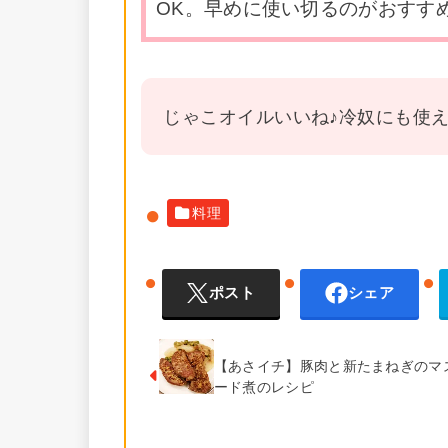
OK。早めに使い切るのがおすす
じゃこオイルいいね♪冷奴にも使
料理
ポスト
シェア
【あさイチ】豚肉と新たまねぎのマ
ード煮のレシピ