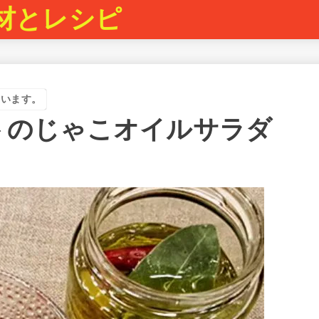
材とレシピ
ています。
トのじゃこオイルサラダ