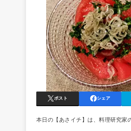
ポスト
シェア
本日の【あさイチ】は、料理研究家