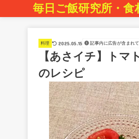
毎日ご飯研究所・食
2025.05.15
料理
記事内に広告が含まれ
【あさイチ】トマ
のレシピ