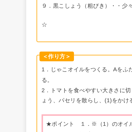
９．黒こしょう（粗びき）・・少々
☆
＜作り方＞
1．じゃこオイルをつくる。Aをふ
る。
2．トマトを食べやすい大きさに
ょう、パセリを散らし、(1)をかけ
★ポイント １．※（1）のオイ