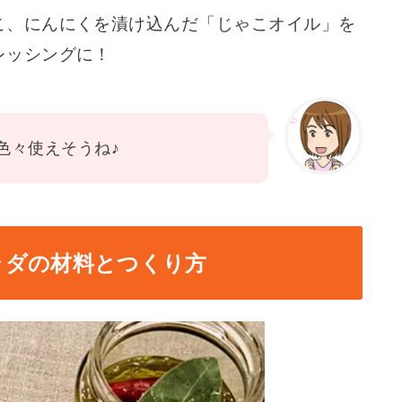
こ、にんにくを漬け込んだ「じゃこオイル」を
レッシングに！
色々使えそうね♪
ラダの材料とつくり方