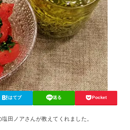
はてブ
送る
Pocket
の塩田ノアさんが教えてくれました。