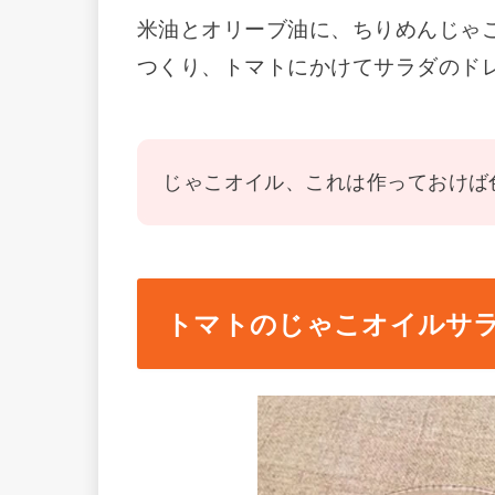
米油とオリーブ油に、ちりめんじゃ
つくり、トマトにかけてサラダのド
じゃこオイル、これは作っておけば
トマトのじゃこオイルサ