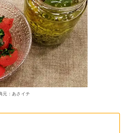
典元：あさイチ