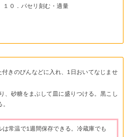
 １０．パセリ刻む・適量
た付きのびんなどに入れ、1日おいてなじませ
切り、砂糖をまぶして皿に盛りつける。黒こし
る。
ルは常温で1週間保存できる。冷蔵庫でも