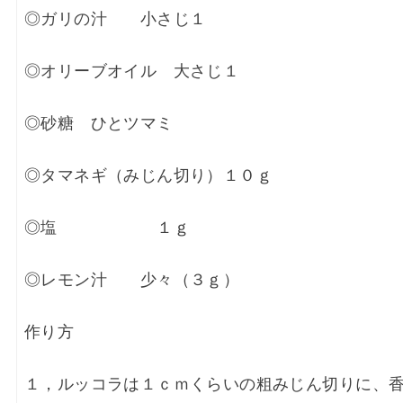
◎ガリの汁 小さじ１
◎オリーブオイル 大さじ１
◎砂糖 ひとツマミ
◎タマネギ（みじん切り）１０ｇ
◎塩 １ｇ
◎レモン汁 少々（３ｇ）
作り方
１，
ルッコラは１ｃｍくらいの粗みじん切りに、