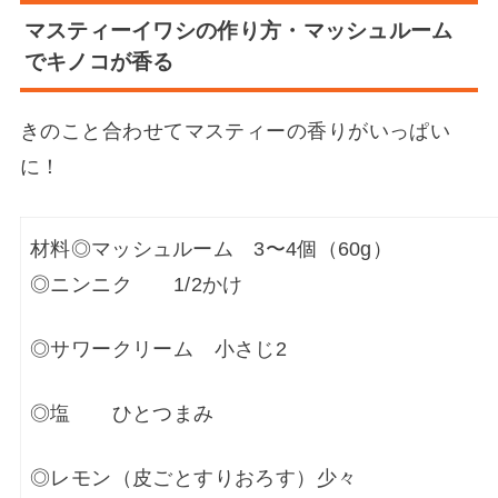
マスティーイワシの作り方・マッシュルーム
でキノコが香る
きのこと合わせてマスティーの香りがいっぱい
に！
材料
◎マッシュルーム 3〜4個（60g）
◎ニンニク 1/2かけ
◎サワークリーム 小さじ2
◎塩 ひとつまみ
◎レモン（皮ごとすりおろす）少々