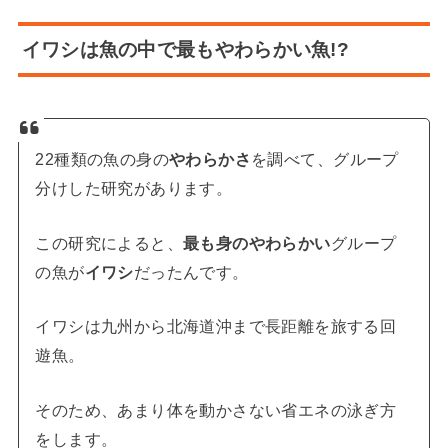
イワシは魚の中で最もやわらかい魚!?
22種類の魚の身の
やわらかさ
を調べて、グループ
分けした研究があります。
この研究によると、
最も身のやわらかい
グループ
の魚が
イワシ
だったんです。
イワシは九州から北海道沖まで長距離を旅する回
遊魚。
そのため、あまり体を動かさない省エネの泳ぎ方
をします。