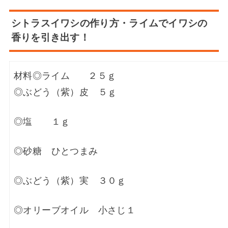
シトラスイワシの作り方・ライムでイワシの
香りを引き出す！
材料
◎ライム ２５ｇ
◎ぶどう（紫）皮 ５ｇ
◎塩 １ｇ
◎砂糖 ひとつまみ
◎ぶどう（紫）実 ３０ｇ
◎オリーブオイル 小さじ１