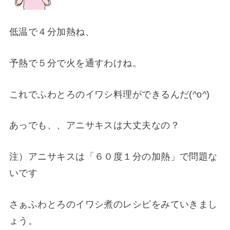
低温で４分加熱ね、
予熱で５分で火を通すわけね。
これでふわとろのイワシ料理ができるんだ(^o^)
あっでも、、アニサキスは大丈夫なの？
注）アニサキスは「６０度１分の加熱」で問題な
いです
さぁふわとろのイワシ煮のレシピをみていきまし
ょう。