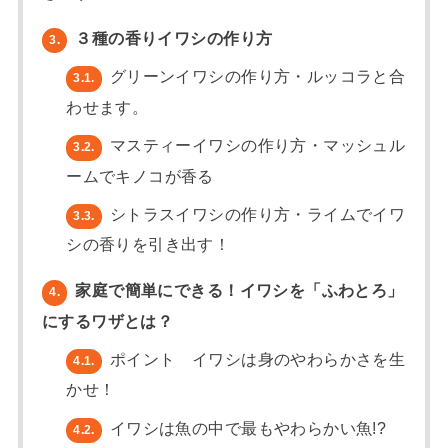
３種の香りイワシの作り方
3.
グリーンイワシの作り方・ルッコラと合
3.1.
わせます。
マスティーイワシの作り方・マッシュル
3.2.
ームでキノコが香る
シトラスイワシの作り方・ライムでイワ
3.3.
シの香りを引き出す！
家庭で簡単にできる！イワシを「ふわとろ」
4.
にするワザとは？
ポイント イワシは身のやわらかさを生
4.1.
かせ！
イワシは魚の中で最もやわらかい魚!?
4.2.