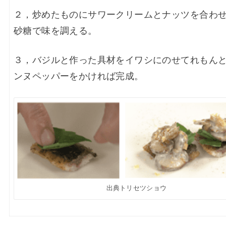
２，
炒めたものにサワークリームとナッツを合わ
砂糖で味を調える。
３，
バジルと作った具材をイワシにのせてれもん
ンヌペッパーをかければ完成。
出典トリセツショウ