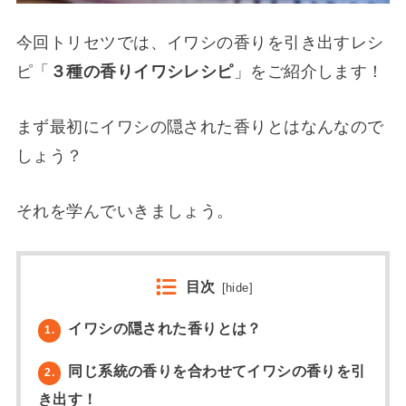
今回トリセツでは、イワシの香りを引き出すレシ
ピ「
３種の香りイワシレシピ
」をご紹介します！
まず最初にイワシの隠された香りとはなんなので
しょう？
それを学んでいきましょう。
目次
[
hide
]
イワシの隠された香りとは？
1.
同じ系統の香りを合わせてイワシの香りを引
2.
き出す！