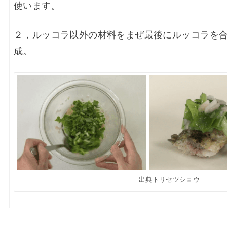
使います。
２，
ルッコラ以外の材料をまぜ最後にルッコラを
成
。
出典トリセツショウ