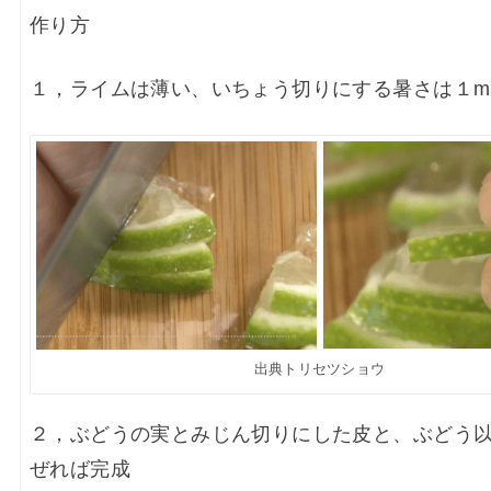
作り方
１，ライムは薄い、いちょう切りにする暑さは１m
出典トリセツショウ
２，ぶどうの実とみじん切りにした皮と、ぶどう
ぜれば完成