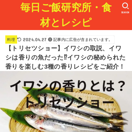
毎日ご飯研究所・食
SEARCH
材とレシピ
2024.04.27
料理
記事内に広告が含まれています。
【トリセツショー】イワシの取説、イワ
シは香りの魚だった⁉イワシの秘められた
香りを楽しむ3種の香りレシピをご紹介！