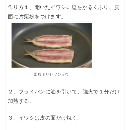
作り方
１、開いたイワシに塩をかるくふり、皮
面に片栗粉をつけます。
出典トリセツショウ
２、フライパンに油を引いて、強火で１分だけ
加熱する。
３、イワシは皮の面だけ焼く。