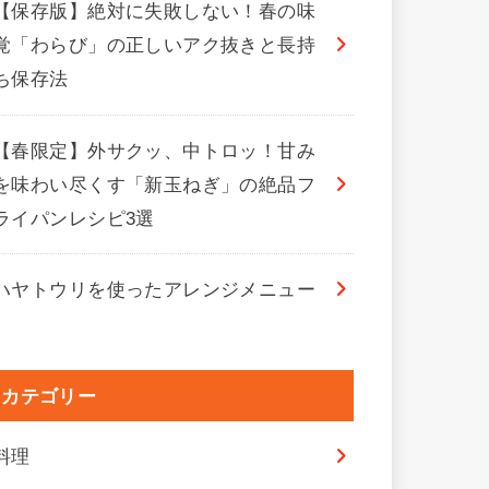
【保存版】絶対に失敗しない！春の味
覚「わらび」の正しいアク抜きと長持
ち保存法
【春限定】外サクッ、中トロッ！甘み
を味わい尽くす「新玉ねぎ」の絶品フ
ライパンレシピ3選
ハヤトウリを使ったアレンジメニュー
カテゴリー
料理