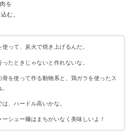
肉を
煮込む。
を使って、炭火で焼き上げるんだ。
行ったときじゃないと作れないな。
の骨を使って作る動物系と、鶏ガラを使ったス
ね。
では、ハードル高いかな。
ャーシュー麺はまちがいなく美味しいよ！