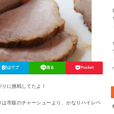
はてブ
送る
Pocket
作りに挑戦してたよ！
りは市販のチャーシューより、かなりハイレベ