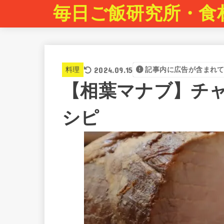
毎日ご飯研究所・食
2024.09.15
料理
記事内に広告が含まれ
【相葉マナブ】チ
シピ