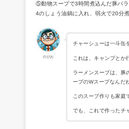
⑤動物スープで3時間煮込んだ豚バラ
4のしょう油鍋に入れ、弱火で20分
チャーシューは一斗缶
のびお
これは、キャンプとか
ラーメンスープは、豚
ープのWスープなんだ
このスープ作りも家庭
でも、これで作ったチ