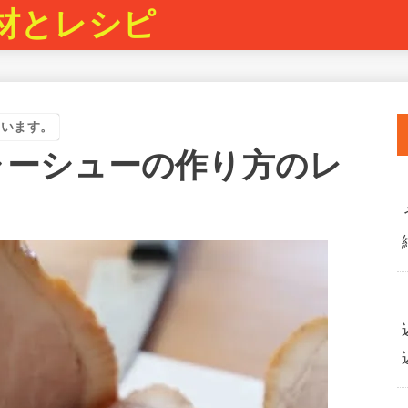
材とレシピ
ています。
ャーシューの作り方のレ