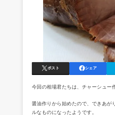
ポスト
シェア
今回の相場君たちは、チャーシュー
醤油作りから始めたので、できあが
ルなものになったようです。