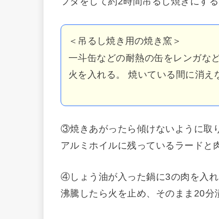
フタをして約2時間吊るし焼きにする
＜吊るし焼き用の焼き窯＞
一斗缶などの耐熱の缶をレンガなど
火を入れる。 焼いている間に消え
③焼きあがったら傾けないように取
アルミホイルに残っているラードと
④しょう油が入った鍋に3の肉を入
沸騰したら火を止め、そのまま20分