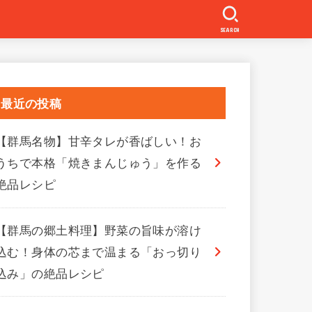
SEARCH
最近の投稿
【群馬名物】甘辛タレが香ばしい！お
うちで本格「焼きまんじゅう」を作る
絶品レシピ
【群馬の郷土料理】野菜の旨味が溶け
込む！身体の芯まで温まる「おっ切り
込み」の絶品レシピ