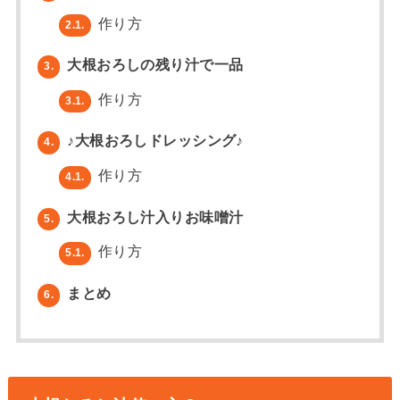
作り方
2.1.
大根おろしの残り汁で一品
3.
作り方
3.1.
♪大根おろしドレッシング♪
4.
作り方
4.1.
大根おろし汁入りお味噌汁
5.
作り方
5.1.
まとめ
6.