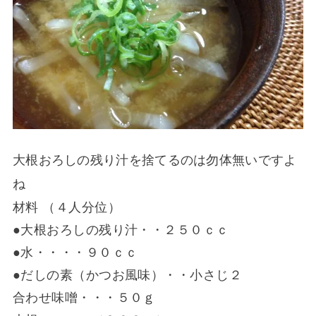
大根おろしの残り汁を捨てるのは勿体無いですよ
ね
材料 （４人分位）
●大根おろしの残り汁・・２５０ｃｃ
●水・・・・９０ｃｃ
●だしの素（かつお風味）・・小さじ２
合わせ味噌・・・５０ｇ