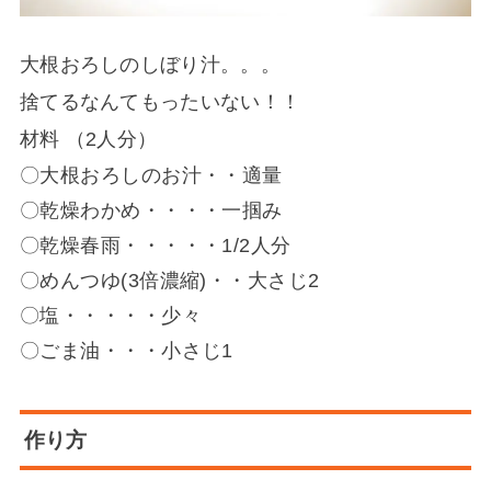
大根おろしのしぼり汁。。。
捨てるなんてもったいない！！
材料
（2人分）
〇大根おろしのお汁・・適量
〇乾燥わかめ・・・・一掴み
〇乾燥春雨・・・・・1/2人分
〇めんつゆ(3倍濃縮)・・大さじ2
〇塩・・・・・少々
〇ごま油・・・小さじ1
作り方