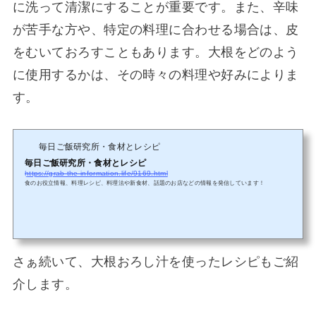
に洗って清潔にすることが重要です。また、辛味
が苦手な方や、特定の料理に合わせる場合は、皮
をむいておろすこともあります。大根をどのよう
に使用するかは、その時々の料理や好みによりま
す。
毎日ご飯研究所・食材とレシピ
毎日ご飯研究所・食材とレシピ
https://grab-the-information.life/9169.html
食のお役立情報、料理レシピ、料理法や新食材、話題のお店などの情報を発信しています！
さぁ続いて、大根おろし汁を使ったレシピもご紹
介します。