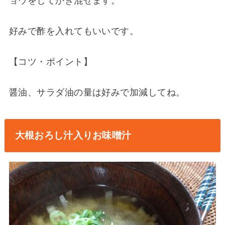
ョウをしてかき混ぜます。
好みで酢を入れてもいいです。
【コツ・ポイント】
醤油、サラダ油の量は好みで加減してね。
大根おろし汁入りお味噌汁