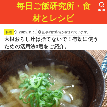
毎日ご飯研究所・食
SEARCH
材とレシピ
2025.11.30
料理
記事内に広告が含まれています。
大根おろし汁は捨てないで！有効に使う
ための活用法3選をご紹介。