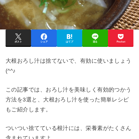
ポスト
シェア
はてブ
送る
Pocket
大根おろし汁は捨てないで、有効に使いましょう
(^^♪
この記事では、おろし汁を美味しく有効的つかう
方法を3選と、大根おろし汁を使った簡単レシピ
もご紹介します。
ついつい捨てている根汁には、栄養素がたくさん
含まれていますよ。